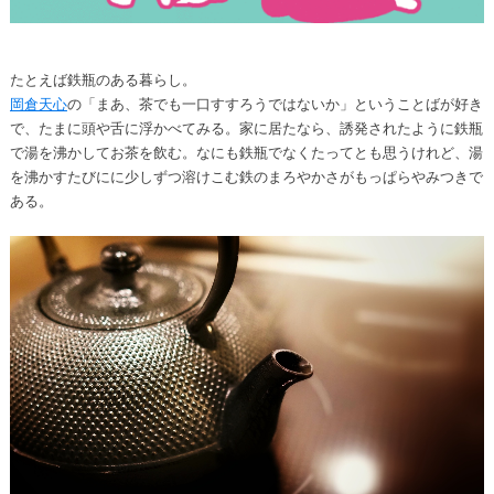
たとえば鉄瓶のある暮らし。
岡倉天心
の「まあ、茶でも一口すすろうではないか」ということばが好き
で、たまに頭や舌に浮かべてみる。家に居たなら、誘発されたように鉄瓶
で湯を沸かしてお茶を飲む。なにも鉄瓶でなくたってとも思うけれど、湯
を沸かすたびにに少しずつ溶けこむ鉄のまろやかさがもっぱらやみつきで
ある。