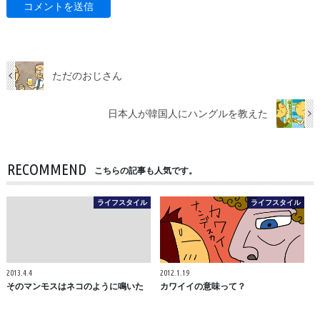
ただのおじさん
日本人が韓国人にハングルを教えた
RECOMMEND
こちらの記事も人気です。
ライフスタイル
ライフスタイル
2013.4.4
2012.1.19
そのマンモスはネコのように鳴いた
カワイイの意味って？