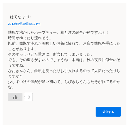
はてな
より:
2013年9月30日 8:12 PM
鉄瓶で沸かしたハーブティー、和と洋の融合が粋ですねぇ！
時間がゆったり流れそう。
以前、鉄瓶で淹れた美味しいお茶に憧れて、お店で鉄瓶を手にした
ことがあります。
そのずっしりとた重さに、断念してしまいました。
でも、その重さがよいのでしょうね、本当は。秋の夜長に似合いそ
うですね。
なおきんさん、鉄瓶を洗ったりお手入れするのって大変だったりし
ますか？
少しずつ秋の気配が漂い初めて、ちびきちくんもたそがれてるのか
な。
0
返信する