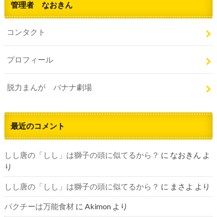
管理者 なおきん
コンタクト
プロフィール
脱力まんが バナナ劇場
最近のコメント
しし唐の「しし」は獅子の頭に似てるから？
に
なおきん
よ
り
しし唐の「しし」は獅子の頭に似てるから？
に
まさよ
より
パクチーは万能食材
に
Akimon
より