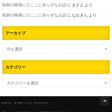
戦前の映画に心ここに在らずなお話
に
まさよ
より
戦前の映画に心ここに在らずなお話
に
なおきん
より
アーカイブ
カテゴリー
ホーム
プロフィール
コンタクト