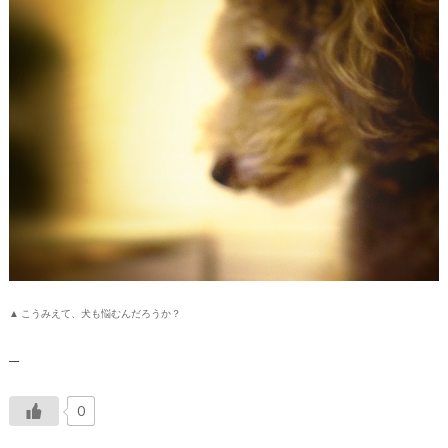
▲ こうみえて、犬も悩むんだろうか？
__
0