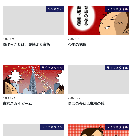
ヘルスケア
ライフスタイル
2012.6.9
2009.1.7
腹ぽっこりは、腹筋より背筋
今年の抱負
ライフスタイル
ライフスタイル
2010.9.23
2009.10.21
東京スカイビーム
男女の会話は魔法の鏡
ライフスタイル
ライフスタイル