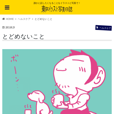
誰かに話したくなることをイラストと写真で！
HOME
ヘルスケア
とどめないこと
2013.09.29
ヘルスケア
とどめないこと