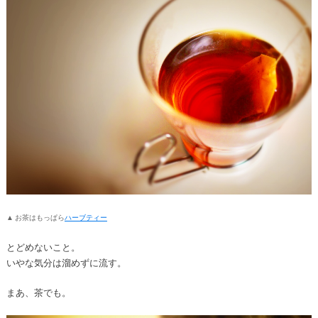
▲ お茶はもっぱら
ハーブティー
とどめないこと。
いやな気分は溜めずに流す。
まあ、茶でも。