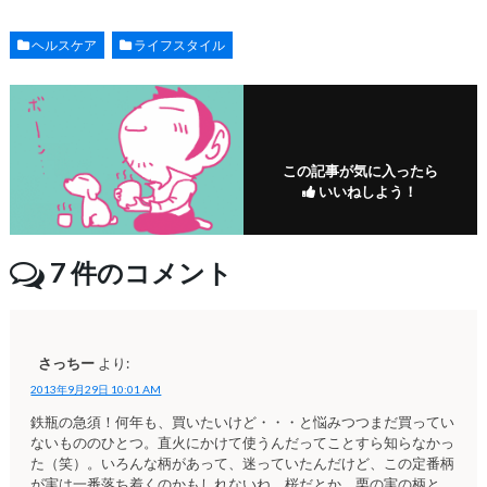
ヘルスケア
ライフスタイル
この記事が気に入ったら
いいねしよう！
7
件のコメント
さっちー
より:
2013年9月29日 10:01 AM
鉄瓶の急須！何年も、買いたいけど・・・と悩みつつまだ買ってい
ないもののひとつ。直火にかけて使うんだってことすら知らなかっ
た（笑）。いろんな柄があって、迷っていたんだけど、この定番柄
が実は一番落ち着くのかもしれないね。桜だとか、栗の実の柄と