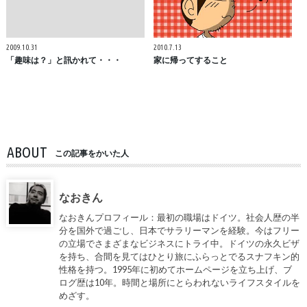
2009.10.31
2010.7.13
「趣味は？」と訊かれて・・・
家に帰ってすること
ABOUT
この記事をかいた人
なおきん
なおきんプロフィール：最初の職場はドイツ。社会人歴の半
分を国外で過ごし、日本でサラリーマンを経験。今はフリー
の立場でさまざまなビジネスにトライ中。ドイツの永久ビザ
を持ち、合間を見てはひとり旅にふらっとでるスナフキン的
性格を持つ。1995年に初めてホームページを立ち上げ、ブ
ログ歴は10年。時間と場所にとらわれないライフスタイルを
めざす。