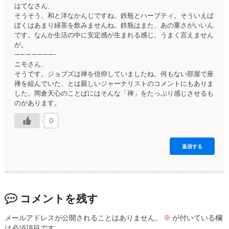
はてなさん、
そうそう、和と洋なかんじですね。鉄瓶とハーブティ。そういえば
ぼくはあまり緑茶を飲みませんね。鉄瓶はまた、あの重さがいいん
です。なんか生活の中に安定感が生まれる感じ。うまく言えません
が。
———————-
ニモさん、
そうです。ジョブズは禅を信仰していましたね。何もない部屋で座
禅を組んでいた、とは親しいジャーナリストのコメントにもありま
した。岡倉天心のことばにはそんな「禅」をたっぷり感じさせるも
のがあります。
0
返信する
コメントを残す
メールアドレスが公開されることはありません。
※
が付いている欄
は必須項目です