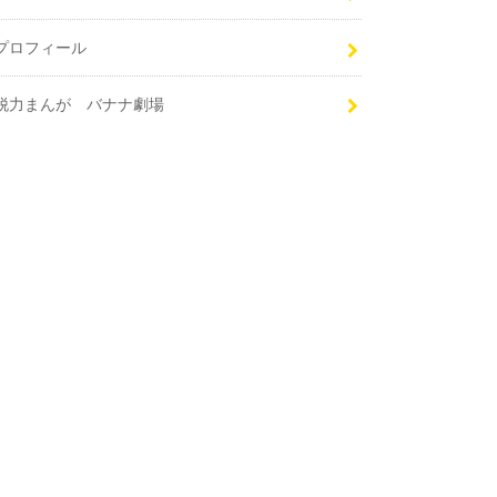
プロフィール
脱力まんが バナナ劇場