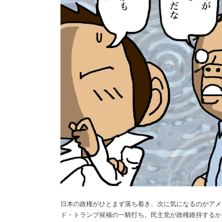
日本の政権がひとまず落ち着き、次に気になるのがアメ
ド・トランプ候補の一騎打ち。民主党が政権維持するか