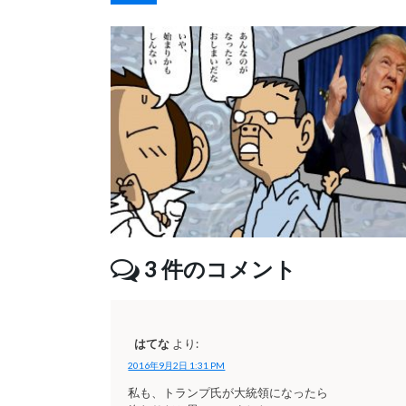
3
件のコメント
はてな
より:
2016年9月2日 1:31 PM
私も、トランプ氏が大統領になったら