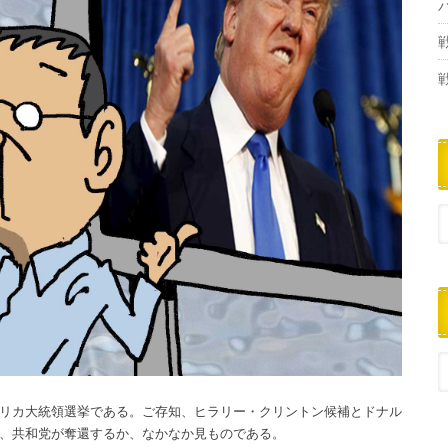
リカ大統領選挙である。ご存知、ヒラリー・クリントン候補とドナル
、共和党が奪還するか、なかなか見ものである。