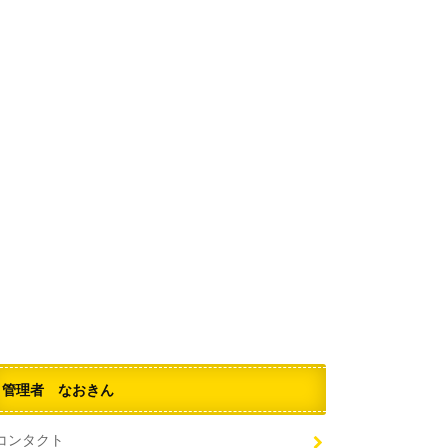
管理者 なおきん
コンタクト