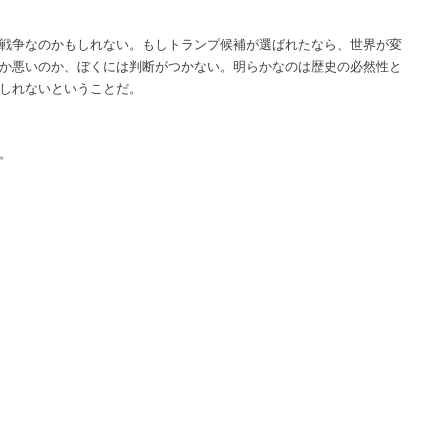
戦争なのかもしれない。もしトランプ候補が選ばれたなら、世界が変
か悪いのか、ぼくには判断がつかない。明らかなのは歴史の必然性と
しれないということだ。
。