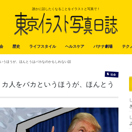
誰かに話したくなることをイラストと写真で！
会
歴史
ライフスタイル
ヘルスケア
バナナ劇場
テク
いうほうが、ほんとうはバカなのかもしれない話
社会
リカ人をバカというほうが、ほんとう