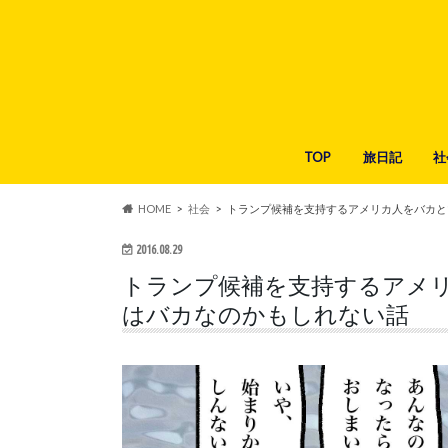
TOP
旅日記
社
HOME
社会
トランプ候補を支持するアメリカ人をバカと
2016.08.29
トランプ候補を支持するアメ
はバカなのかもしれない話