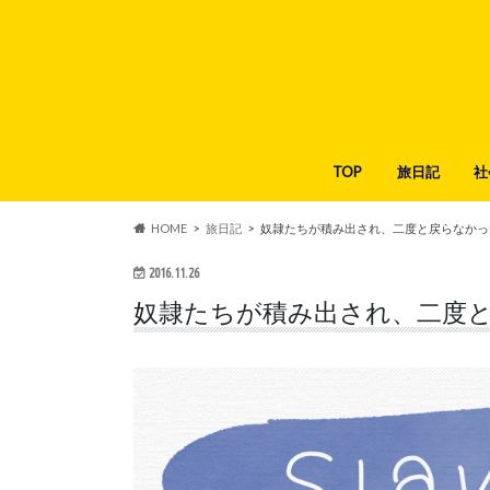
TOP
旅日記
社
HOME
旅日記
奴隷たちが積み出され、二度と戻らなかっ
2016.11.26
奴隷たちが積み出され、二度