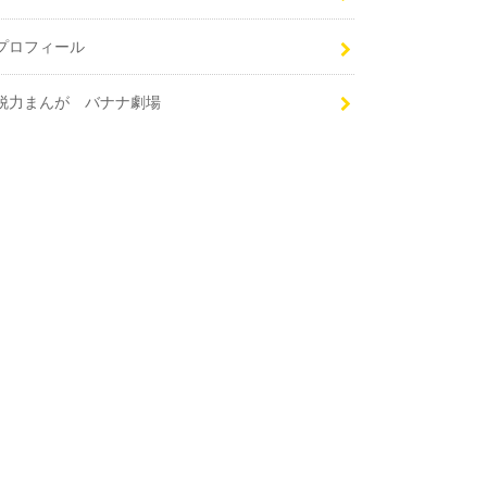
プロフィール
脱力まんが バナナ劇場