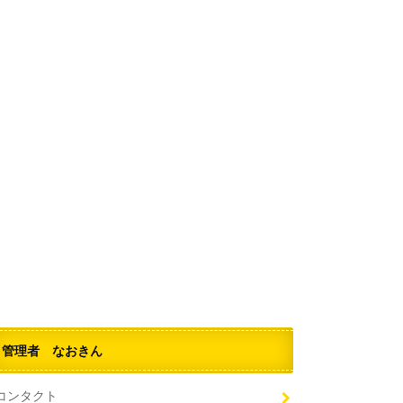
管理者 なおきん
コンタクト