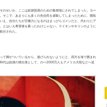
そのせいか、ここは奴隷貿易のための集積地にされてしまった。ヨー
。そこで、あまりにも多くの先住民を虐殺してしまったために、開拓
いえ、自分たちが労働力になるのはまっぴらゴメンだと、代わりにア
。とはいえ希望者を募ったわけじゃない。ライオンやキリンのように
処分された。
って脚がついているから、逃げられないようにと、四方を海で囲まれ
時代は奴隷の積出港として、のべ2000万人もアメリカ大陸などへ送