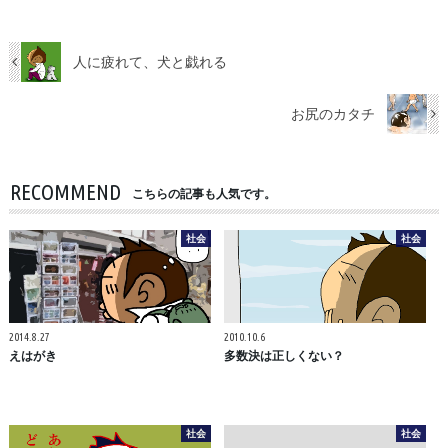
人に疲れて、犬と戯れる
お尻のカタチ
RECOMMEND
こちらの記事も人気です。
社会
社会
2014.8.27
2010.10.6
えはがき
多数決は正しくない？
社会
社会