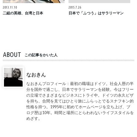
2013.11.10
2015.7.26
二組の英雄、台湾と日本
日本で「ふつう」はサラリーマン
ABOUT
この記事をかいた人
なおきん
なおきんプロフィール：最初の職場はドイツ。社会人歴の半
分を国外で過ごし、日本でサラリーマンを経験。今はフリー
の立場でさまざまなビジネスにトライ中。ドイツの永久ビザ
を持ち、合間を見てはひとり旅にふらっとでるスナフキン的
性格を持つ。1995年に初めてホームページを立ち上げ、ブ
ログ歴は10年。時間と場所にとらわれないライフスタイルを
めざす。