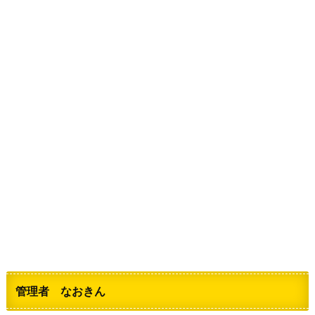
管理者 なおきん