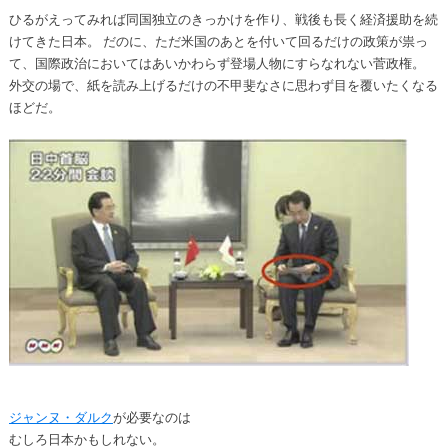
ひるがえってみれば同国独立のきっかけを作り、戦後も長く経済援助を続
けてきた日本。 だのに、ただ米国のあとを付いて回るだけの政策が祟っ
て、国際政治においてはあいかわらず登場人物にすらなれない菅政権。
外交の場で、紙を読み上げるだけの不甲斐なさに思わず目を覆いたくなる
ほどだ。
ジャンヌ・ダルク
が必要なのは
むしろ日本かもしれない。