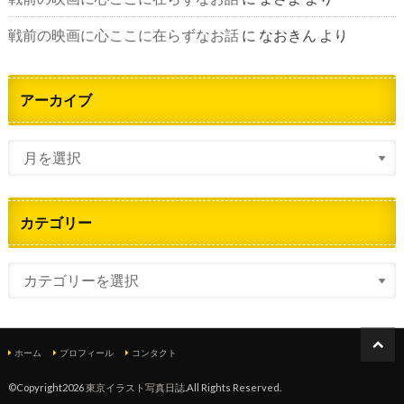
戦前の映画に心ここに在らずなお話
に
なおきん
より
アーカイブ
カテゴリー
ホーム
プロフィール
コンタクト
©Copyright2026
東京イラスト写真日誌
.All Rights Reserved.