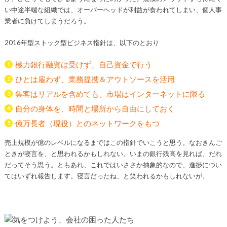
い中途半端な組織では、オーバーヘッドが利益が食われてしまい、個人事
業者に負けてしまうだろう。
2016年型ストック型ビジネス指針は、以下のとおり
極力銀行融資は受けず、自己資金で行う
ひとは雇わず、業務提携＆アウトソースを活用
集客はリアルを含めても、市場はインターネットに限る
自分の身体を、時間と場所から自由にしておく
億万長者（現役）とのネットワークをもつ
売上規模が億のレベルになるまではこの指針でいこうと思う。なおきんご
ときが寝言を、と思われるかもしれない。いまの銀行残高を見れば、だれ
だってそう思う。ともあれ、これではいささか抽象的なので、進捗につい
てはいずれ報告します。寝言だったね、と笑われるかもしれないが。