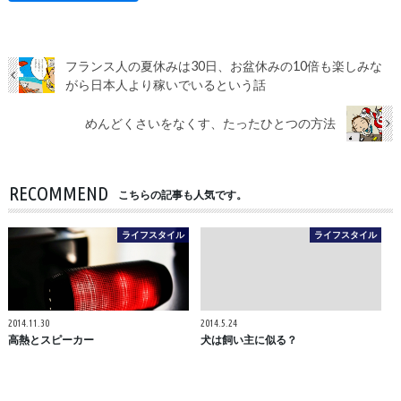
フランス人の夏休みは30日、お盆休みの10倍も楽しみな
がら日本人より稼いでいるという話
めんどくさいをなくす、たったひとつの方法
RECOMMEND
こちらの記事も人気です。
ライフスタイル
ライフスタイル
2014.11.30
2014.5.24
高熱とスピーカー
犬は飼い主に似る？