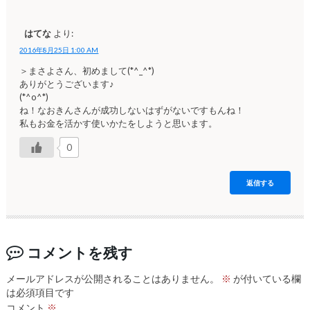
はてな
より:
2016年8月25日 1:00 AM
＞まさよさん、初めまして(*^_^*)
ありがとうございます♪
(*^o^*)
ね！なおきんさんが成功しないはずがないですもんね！
私もお金を活かす使いかたをしようと思います。
0
返信する
コメントを残す
メールアドレスが公開されることはありません。
※
が付いている欄
は必須項目です
コメント
※