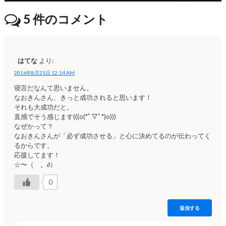
5
件のコメント
はてな
より:
2016年8月21日 12:14 AM
寝言だなんて思いません。
なおきんさん、きっと成功されると思います！
それも大成功だと。
直感でそう感じます(((o(*ﾟ▽ﾟ*)o)))
なぜかって？
なおきんさんが「必ず成功させる」と心に決めてるのが伝わってく
るからです。
応援してます！
☆〜（ゝ。∂）
0
返信する