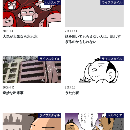
ヘルスケア
ライフスタイル
2013.3.4
2013.3.13
大気が大気なら水も水
話を聞いてもらえない人は、話しす
ぎるのかもしれない
ライフスタイル
ライフスタイル
2006.4.15
2013.6.3
奇妙な出来事
うたた寝
ライフスタイル
ヘルスケア