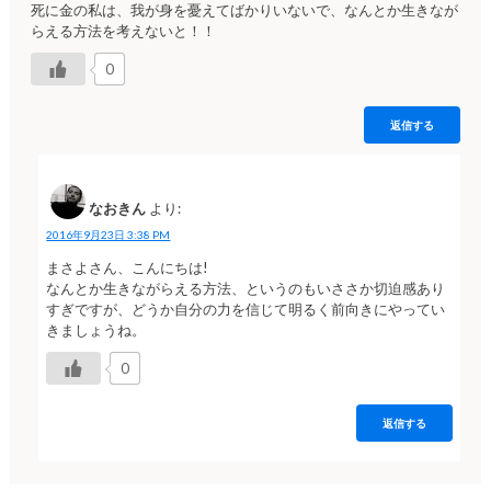
死に金の私は、我が身を憂えてばかりいないで、なんとか生きなが
らえる方法を考えないと！！
0
返信する
なおきん
より:
2016年9月23日 3:38 PM
まさよさん、こんにちは!
なんとか生きながらえる方法、というのもいささか切迫感あり
すぎですが、どうか自分の力を信じて明るく前向きにやってい
きましょうね。
0
返信する