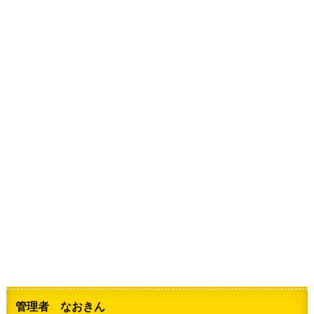
管理者 なおきん