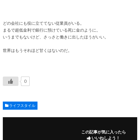
どの会社にも役に立ててない従業員がいる。
まるで超低金利で銀行に預けている死に金のように。
いうまでもないけど、さっさと働きに出したほうがいい。
世界はもうそれほど甘くはないのだ。
0
ライフスタイル
この記事が気に入ったら
いいねしよう！