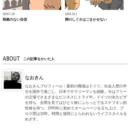
2010.7.29
2010.10.3
根拠のない自信
脚のしぐさはごまかせない
ABOUT
この記事をかいた人
なおきん
なおきんプロフィール：最初の職場はドイツ。社会人歴の半
分を国外で過ごし、日本でサラリーマンを経験。今はフリー
の立場でさまざまなビジネスにトライ中。ドイツの永久ビザ
を持ち、合間を見てはひとり旅にふらっとでるスナフキン的
性格を持つ。1995年に初めてホームページを立ち上げ、ブ
ログ歴は10年。時間と場所にとらわれないライフスタイルを
めざす。