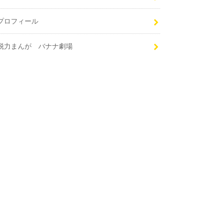
プロフィール
脱力まんが バナナ劇場