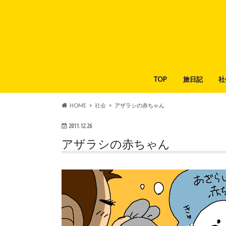
TOP
旅日記
社
HOME
社会
アザラシの赤ちゃん
2011.12.26
アザラシの赤ちゃん