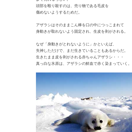
頭部を殴り殺すのは、売り物である毛皮を
傷めないようするためだ。
アザラシはそのままこん棒を口の中につっこまれて
身動きが取れないよう固定され、生皮を剥がされる。
なぜ「身動きがとれないように」かといえば、
失神しただけで、まだ生きていることもあるからだ。
生きたまま皮を剥がされる赤ちゃんアザラシ・・・
真っ白な氷原は、アザラシの鮮血で赤く染まっていく。