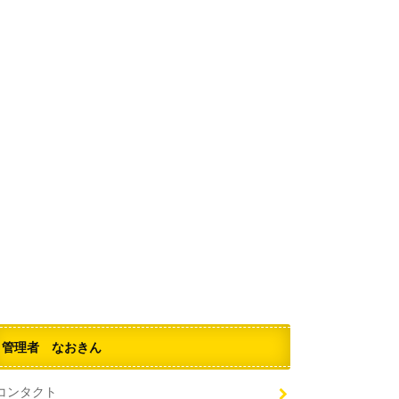
管理者 なおきん
コンタクト