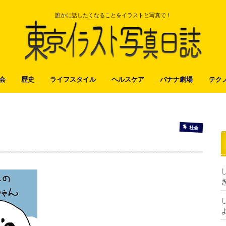
誰かに話したくなることをイラストと写真で！
会
歴史
ライフスタイル
ヘルスケア
バナナ劇場
テク
社会