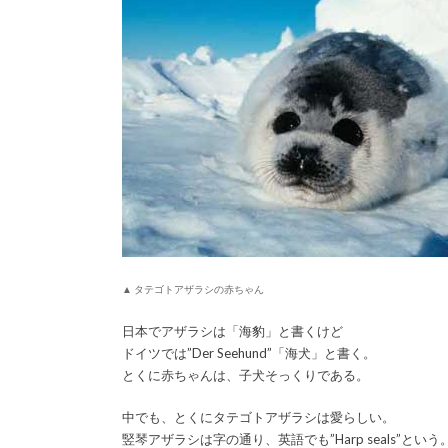
▲ タテゴトアザラシの赤ちゃん
日本でアザラシは「海豹」と書くけど
ドイツでは”Der Seehund”「海犬」と書く。
とくに赤ちゃんは、子犬そっくりである。
中でも、とくにタテゴトアザラシは愛らしい。
竪琴アザラシは字の通り、英語でも”Harp seals”という