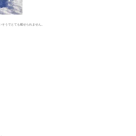
いそうでとても載せられません。
」