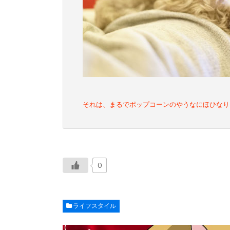
それは、まるでポップコーンのやうなにほひなり
0
ライフスタイル