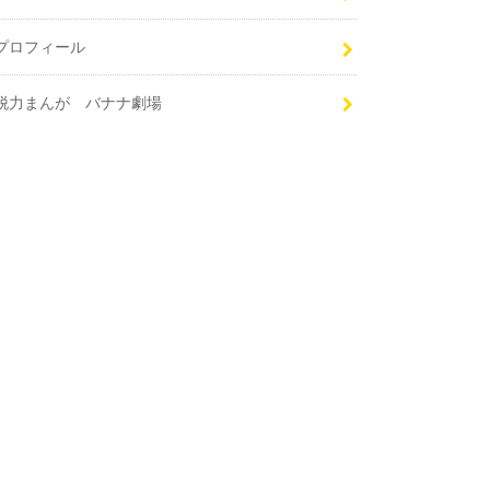
プロフィール
脱力まんが バナナ劇場