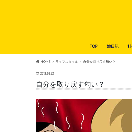
TOP
旅日記
社
HOME
ライフスタイル
自分を取り戻す匂い？
2013.08.22
自分を取り戻す匂い？