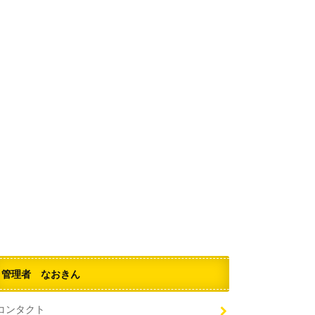
管理者 なおきん
コンタクト