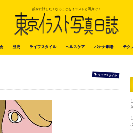
誰かに話したくなることをイラストと写真で！
会
歴史
ライフスタイル
ヘルスケア
バナナ劇場
テク
ライフスタイル