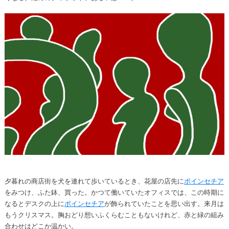
夕暮れの商店街を犬を連れて歩いているとき、花屋の店先に
ポインセチア
をみつけ、ふた鉢、買った。かつて働いていたオフィスでは、この時期に
なるとデスクの上に
ポインセチア
が飾られていたことを思い出す。来月は
もうクリスマス。胸おどり想いふくらむこともないけれど、赤と緑の組み
合わせはどこか温かい。