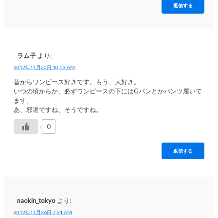
返信する
ラム子
より:
2012年11月20日 10:53 AM
昔からワンピース好きです。もう、大好き。
いつの頃からか、必ずワンピースの下にはGパンとかパンツ履いて
ます。
あ、邪道ですね、そうですね。
0
返信する
naokin_tokyo
より:
2012年11月26日 7:31 AM