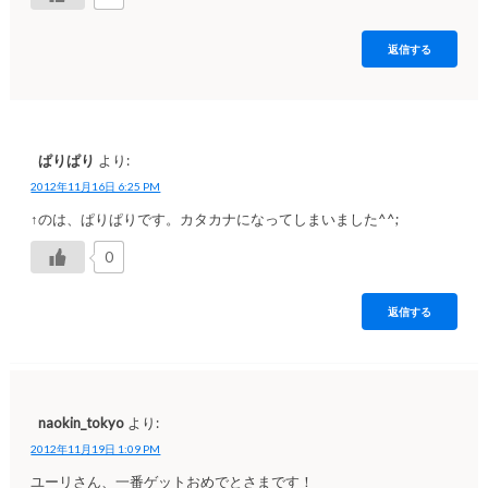
返信する
ぱりぱり
より:
2012年11月16日 6:25 PM
↑のは、ぱりぱりです。カタカナになってしまいました^^;
0
返信する
naokin_tokyo
より:
2012年11月19日 1:09 PM
ユーリさん、一番ゲットおめでとさまです！