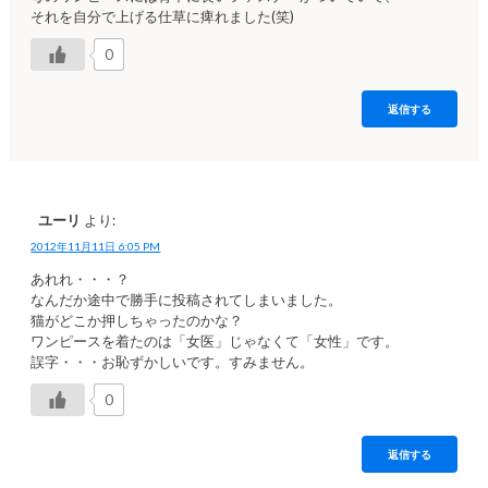
それを自分で上げる仕草に痺れました(笑)
0
返信する
ユーリ
より:
2012年11月11日 6:05 PM
あれれ・・・？
なんだか途中で勝手に投稿されてしまいました。
猫がどこか押しちゃったのかな？
ワンピースを着たのは「女医」じゃなくて「女性」です。
誤字・・・お恥ずかしいです。すみません。
0
返信する