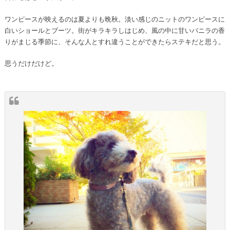
ワンピースが映えるのは夏よりも晩秋。淡い感じのニットのワンピースに
白いショールとブーツ。街がキラキラしはじめ、風の中に甘いバニラの香
りがまじる季節に、そんな人とすれ違うことができたらステキだと思う。
思うだけだけど。