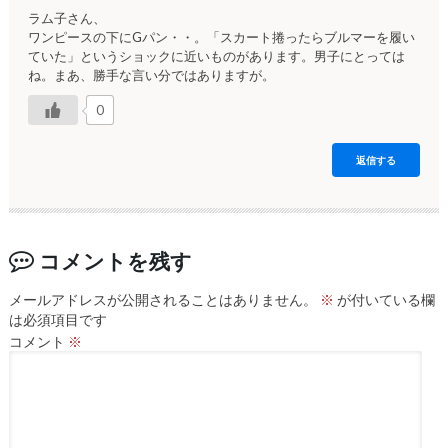
ラム子さん、
ワンピースの下にGパン・・。「スカート捲ったらブルマーを履い
ていた」というショックに近いものがあります。男子にとっては
ね。まあ、勝手な言い分ではありますが。
0
返信する
コメントを残す
メールアドレスが公開されることはありません。
※
が付いている欄
は必須項目です
コメント
※