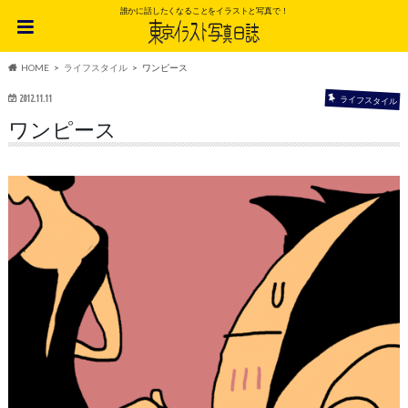
誰かに話したくなることをイラストと写真で！
HOME
ライフスタイル
ワンピース
2012.11.11
ライフスタイル
ワンピース