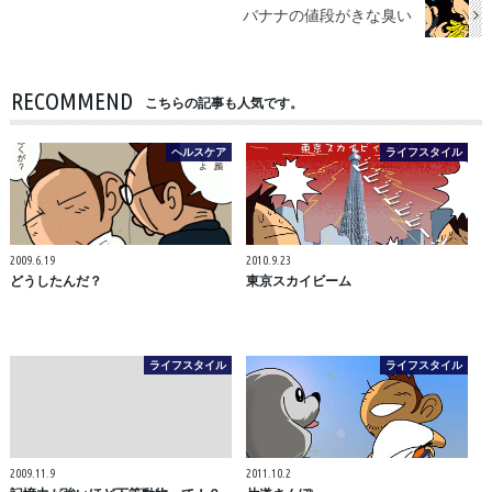
バナナの値段がきな臭い
RECOMMEND
こちらの記事も人気です。
ヘルスケア
ライフスタイル
2009.6.19
2010.9.23
どうしたんだ？
東京スカイビーム
ライフスタイル
ライフスタイル
2009.11.9
2011.10.2