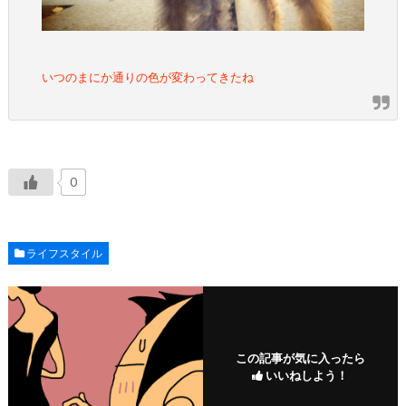
いつのまにか通りの色が変わってきたね
0
ライフスタイル
この記事が気に入ったら
いいねしよう！